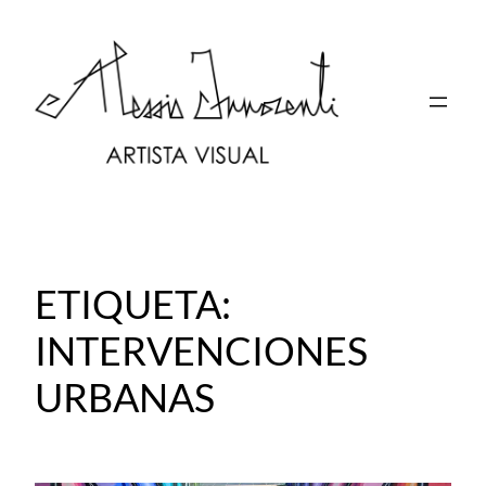
Saltar
al
contenido
ETIQUETA:
INTERVENCIONES
URBANAS