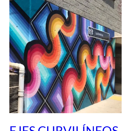
EJES CURVILÍNEOS