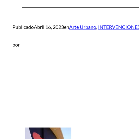
Publicado
Abril 16, 2023
en
Arte Urbano
, 
INTERVENCIONE
por