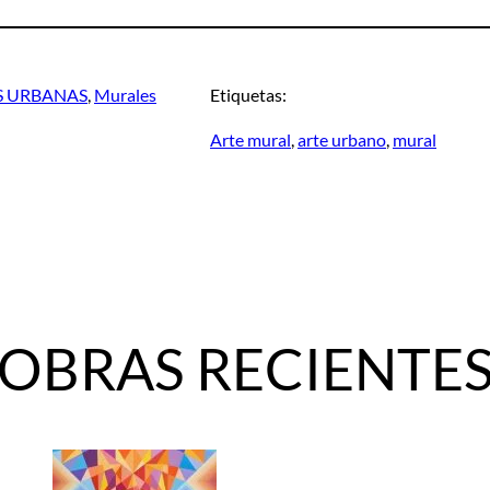
S URBANAS
, 
Murales
Etiquetas:
Arte mural
, 
arte urbano
, 
mural
OBRAS RECIENTE