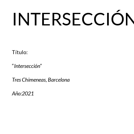
INTERSECCIÓ
Título:
“
Intersección”
Tres Chimeneas, Barcelona
Año:2021