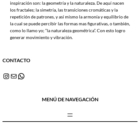
inspiración son: la geometría y la naturaleza. De aquí nacen
los fractales; la simetría, las transiciones cromáticas y la
repetición de patrones, y así mismo la armonía y equilibrio de
la cual se puede percibir las formas mas figurativas, o también,
como lo llamo yo; “la naturaleza geométrica”. Con esto logro
generar movimiento y vibración.
CONTACTO
Instagram
Correo electrónico
WhatsApp
MENÚ DE NAVEGACIÓN