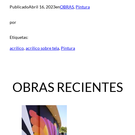
Publicado
Abril 16, 2023
en
OBRAS
, 
Pintura
por
Etiquetas:
acrílico
, 
acrílico sobre tela
, 
Pintura
OBRAS RECIENTES