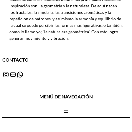
inspiración son: la geometría y la naturaleza. De aquí nacen
los fractales; la simetría, las transiciones cromáticas y la
repetición de patrones, y así mismo la armonía y equilibrio de
la cual se puede percibir las formas mas figurativas, o también,
como lo llamo yo; “la naturaleza geométrica”. Con esto logro
generar movimiento y vibración.
CONTACTO
Instagram
Correo electrónico
WhatsApp
MENÚ DE NAVEGACIÓN