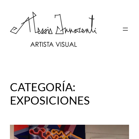
Saltar
al
contenido
CATEGORÍA:
EXPOSICIONES