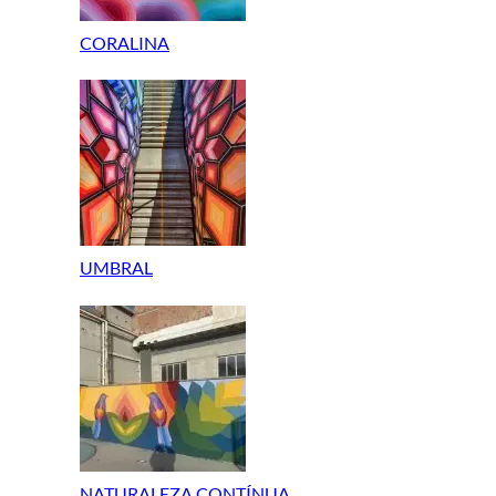
CORALINA
UMBRAL
NATURALEZA CONTÍNUA