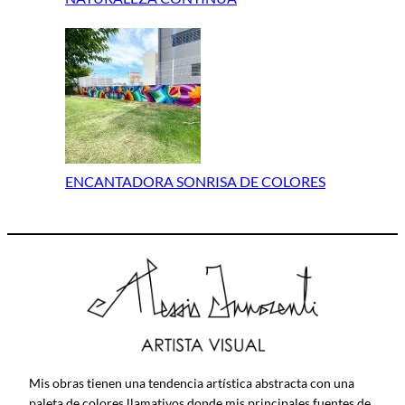
ENCANTADORA SONRISA DE COLORES
Mis obras tienen una tendencia artística abstracta con una
paleta de colores llamativos donde mis principales fuentes de